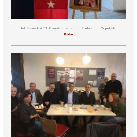
Int. Brunch & 99. Gründungsfeier der Türkischen Republik
Bilder