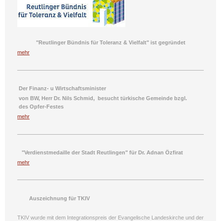
"Reutlinger Bündnis für Toleranz & Vielfalt" ist gegründet
mehr
Der Finanz- u
Wirtschaftsminister
von BW,
Herr Dr. Nils Schmid
,
besucht
türkische Gemeinde
bzgl.
des
Opfer-Festes
mehr
"Verdienstmedaille der Stadt Reutlingen" für Dr. Adnan Özfirat
mehr
Auszeichnung für TKIV
TKIV wurde mit dem Integrationspreis der Evangelische Landeskirche und der