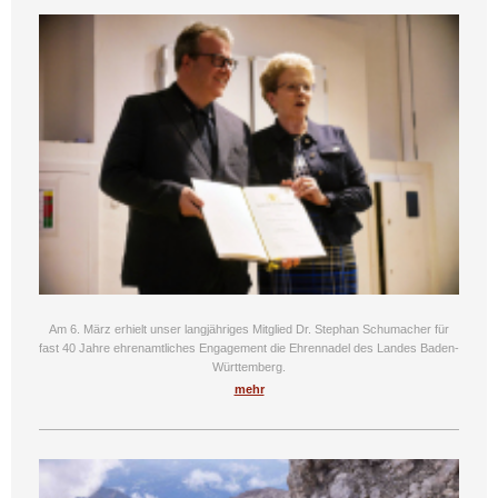
Am 6. März erhielt unser langjähriges Mitglied Dr. Stephan Schumacher für
fast 40 Jahre ehrenamtliches Engagement die Ehrennadel des Landes Baden-
Württemberg.
mehr