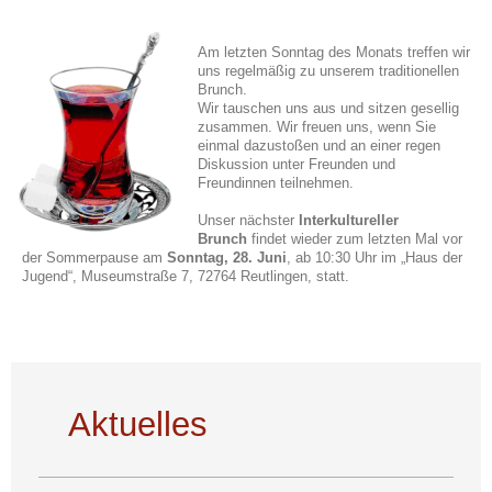
Am letzten Sonntag des Monats treffen wir
uns regelmäßig zu unserem traditionellen
Brunch.
Wir tauschen uns aus und sitzen gesellig
zusammen. Wir freuen uns, wenn Sie
einmal dazustoßen und an einer regen
Diskussion unter Freunden und
Freundinnen teilnehmen.
Unser nächster
Interkultureller
Brunch
findet wieder zum letzten Mal vor
der Sommerpause am
Sonntag,
28. Juni
,
ab 10:30 Uhr im
„
Haus der
Jugend
“, Museumstraße 7, 72764 Reutlingen,
statt.
Aktuelles