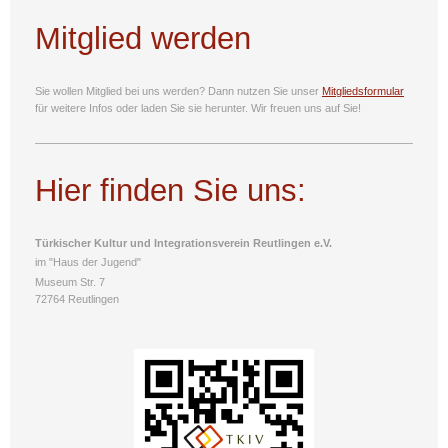
Mitglied werden
Sie wollen Mitglied bei uns werden? Dann nutzen Sie unser
Mitgliedsformular
für weitere Infos oder laden Sie sie
herunter. Wir freuen uns auf Sie!
Hier finden Sie uns:
Türkischer Kultur und Integrationsverein Reutlingen e.V.
im "Haus der Jugend"
Museum Str. 7
72764 Reutlingen