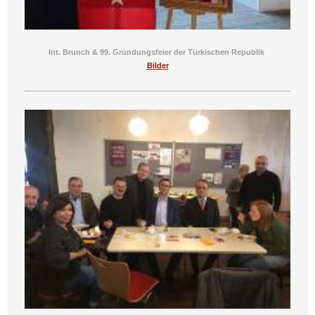
Int. Brunch & 99. Gründungsfeier der Türkischen Republik
Bilder