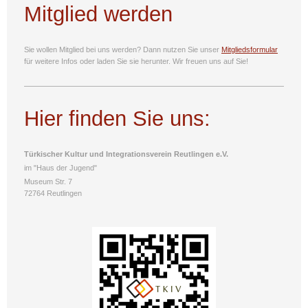
Mitglied werden
Sie wollen Mitglied bei uns werden? Dann nutzen Sie unser
Mitgliedsformular
für weitere Infos oder laden Sie sie
herunter. Wir freuen uns auf Sie!
Hier finden Sie uns:
Türkischer Kultur und Integrationsverein Reutlingen e.V.
im "Haus der Jugend"
Museum Str. 7
72764 Reutlingen