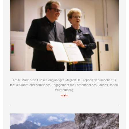
Am 6. März erhielt unser langjähriges Mitglied Dr. Stephan Schumacher für
fast 40 Jahre ehrenamtliches Engagement die Ehrennadel des Landes Baden-
Württemberg.
mehr