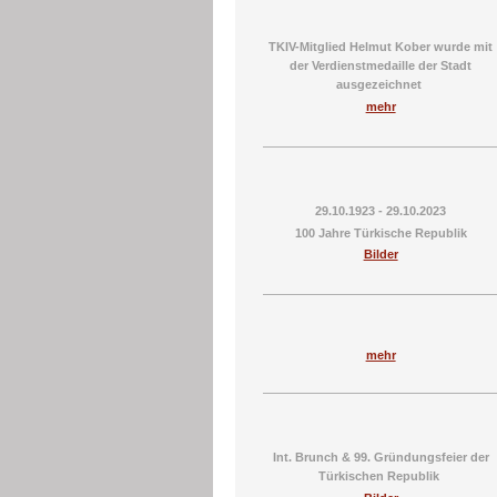
TKIV-Mitglied Helmut Kober wurde mit
der Verdienstmedaille der Stadt
ausgezeichnet
mehr
29.10.1923 - 29.10.2023
100 Jahre Türkische Republik
Bilder
mehr
Int. Brunch & 99. Gründungsfeier der
Türkischen Republik