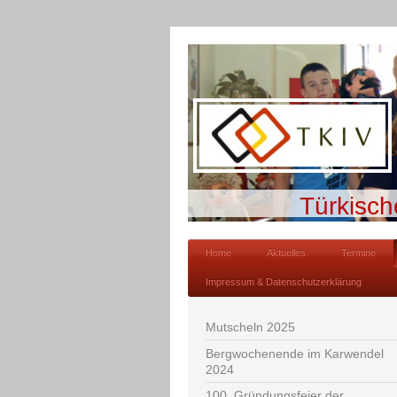
Türkisch
Home
Aktuelles
Termine
Impressum & Datenschutzerklärung
Mutscheln 2025
Bergwochenende im Karwendel
2024
100. Gründungsfeier der