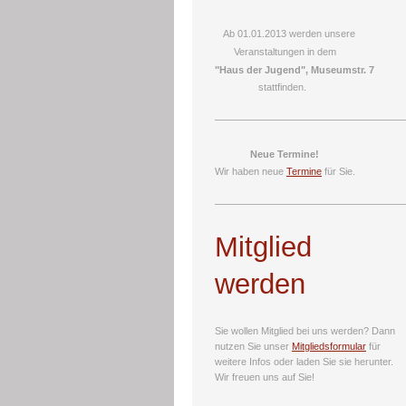
Ab 01.01.2013 werden unsere
Veranstaltungen in dem
"Haus der Jugend", Museumstr. 7
stattfinden.
Neue Termine!
Wir haben neue
Termine
für Sie.
Mitglied
werden
Sie wollen Mitglied bei uns werden? Dann
nutzen Sie unser
Mitgliedsformular
für
weitere Infos oder laden Sie sie
herunter.
Wir freuen uns auf Sie!