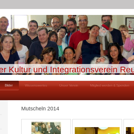
er Kultur und Integrationsverein Reu
Bilder
Wissenswertes
Unser Verein
Mitglied werden & Spenden
Mutscheln 2014