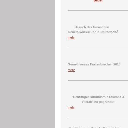
Bilder
Besuch des türkischen
Generalkonsul und Kulturattaché
mehr
Gemeinsames Fastenbrechen 2018
mehr
"Reutlinger Bündnis für Toleranz &
Vielfalt" ist gegründet
mehr