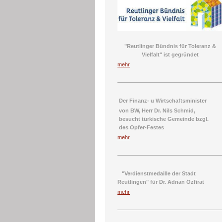
"Reutlinger Bündnis für Toleranz &
Vielfalt" ist gegründet
mehr
Der Finanz- u
Wirtschaftsminister
von BW,
Herr Dr. Nils Schmid
,
besucht
türkische Gemeinde
bzgl.
des
Opfer-Festes
mehr
"Verdienstmedaille der Stadt
Reutlingen" für Dr. Adnan Özfirat
mehr