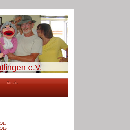
tlingen e.V.
Kontakt
2017
2015