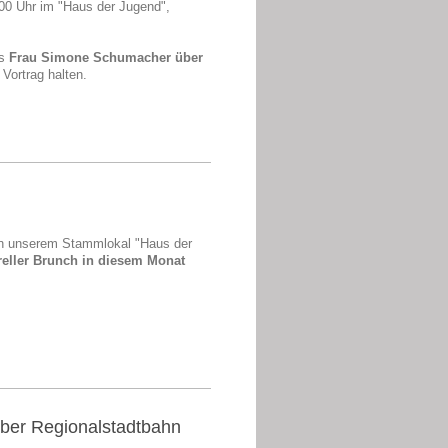
00 Uhr im "Haus der Jugend",
ns
Frau Simone Schumacher über
Vortrag halten.
in unserem Stammlokal "Haus der
tureller Brunch in diesem Monat
 über Regionalstadtbahn