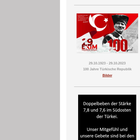
29.10.1923 - 29.10.2023
100 Jahre Türkische Republik
Bilder