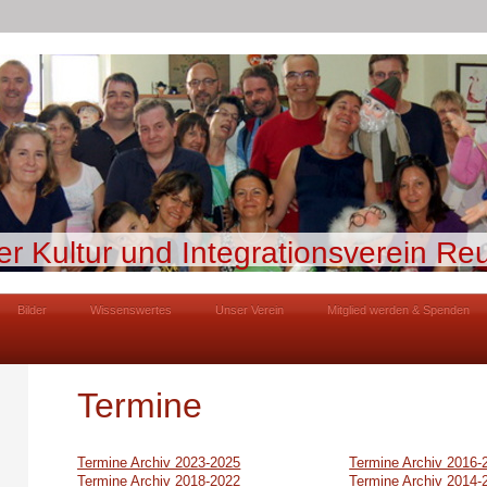
er Kultur und Integrationsverein Reu
Bilder
Wissenswertes
Unser Verein
Mitglied werden & Spenden
Termine
Termine Archiv 202
3-2025
Termine Archiv 2016-
Termine Archiv 2018-2022
Termine Archiv 2014-