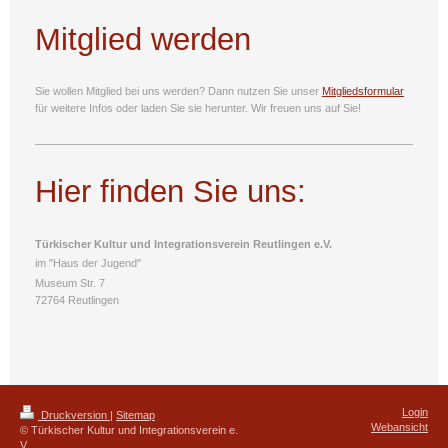
Mitglied werden
Sie wollen Mitglied bei uns werden? Dann nutzen Sie unser
Mitgliedsformular
für weitere Infos oder laden Sie sie
herunter. Wir freuen uns auf Sie!
Hier finden Sie uns:
Türkischer Kultur und Integrationsverein Reutlingen e.V.
im "Haus der Jugend"
Museum Str. 7
72764 Reutlingen
Login
Druckversion
|
Sitemap
Webansicht
© Türkischer Kultur und Integrationsverein e.
V.