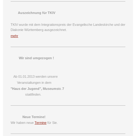
Auszeichnung für TKIV
TKIV wurde mit dem Integrationspreis der Evangelische Landeskirche und der
Diakonie Württemberg ausgezeichnet.
mehr
Wir sind umgezogen !
Ab 01.01.2013 werden unsere
Veranstaltungen in dem
"Haus der Jugend", Museumstr. 7
stattfinden.
Neue Termine!
Wir haben neue
Termine
für Sie.