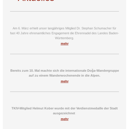
Am 6. März erhielt unser langjähriges Mitglied Dr. Stephan Schumacher für
fast 40 Jahre ehrenamtliches Engagement die Ehrennadel des Landes Baden-
Württemberg.
mehr
Bereits zum 10. Mal machte sich die internationale Doğa-Wandergruppe
auf zu einem Wanderwochenende in die Alpen.
mehr
TKIV-Mitglied Helmut Kober wurde mit der Verdienstmedaille der Stadt
ausgezeichnet
mehr