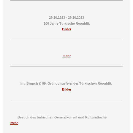
29.10.1923 - 29.10.2023
100 Jahre Türkische Republik
Bilder
mehr
Int. Brunch & 99. Gründungsfeier der Türkischen Republik
Bilder
Besuch des türkischen Generalkonsul und Kulturattaché
mehr