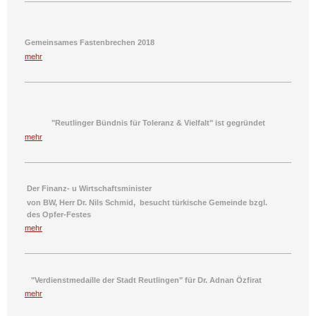
Gemeinsames Fastenbrechen 2018
mehr
"Reutlinger Bündnis für Toleranz & Vielfalt" ist gegründet
mehr
Der Finanz- u
Wirtschaftsminister
von BW,
Herr Dr. Nils Schmid
,
besucht
türkische Gemeinde
bzgl.
des
Opfer-Festes
mehr
"Verdienstmedaille der Stadt Reutlingen" für Dr. Adnan Özfirat
mehr