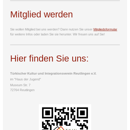
Mitglied werden
Sie wollen Mitglied bei uns werden? Dann nutzen Sie unser
Mitgliedsformular
für weitere Infos oder laden Sie sie
herunter. Wir freuen uns auf Sie!
Hier finden Sie uns:
Türkischer Kultur und Integrationsverein Reutlingen e.V.
im "Haus der Jugend"
Museum Str. 7
72764 Reutlingen