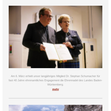
Am 6. März erhielt unser langjähriges Mitglied Dr. Stephan Schumacher für
fast 40 Jahre ehrenamtliches Engagement die Ehrennadel des Landes Baden-
Württemberg.
mehr