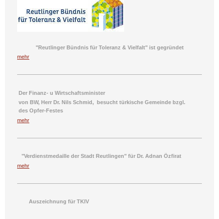
"Reutlinger Bündnis für Toleranz & Vielfalt" ist gegründet
mehr
Der Finanz- u
Wirtschaftsminister
von BW,
Herr Dr. Nils Schmid
,
besucht
türkische Gemeinde
bzgl.
des
Opfer-Festes
mehr
"Verdienstmedaille der Stadt Reutlingen" für Dr. Adnan Özfirat
mehr
Auszeichnung für TKIV