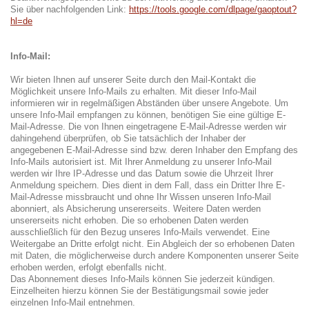
Sie über nachfolgenden Link:
https://tools.google.com/dlpage/gaoptout?
hl=de
Info-Mail:
Wir bieten Ihnen auf unserer Seite durch den Mail-Kontakt die
Möglichkeit unsere Info-Mails zu erhalten. Mit dieser Info-Mail
informieren wir in regelmäßigen Abständen über unsere Angebote. Um
unsere Info-Mail empfangen zu können, benötigen Sie eine gültige E-
Mail-Adresse. Die von Ihnen eingetragene E-Mail-Adresse werden wir
dahingehend überprüfen, ob Sie tatsächlich der Inhaber der
angegebenen E-Mail-Adresse sind bzw. deren Inhaber den Empfang des
Info-Mails autorisiert ist. Mit Ihrer Anmeldung zu unserer Info-Mail
werden wir Ihre IP-Adresse und das Datum sowie die Uhrzeit Ihrer
Anmeldung speichern. Dies dient in dem Fall, dass ein Dritter Ihre E-
Mail-Adresse missbraucht und ohne Ihr Wissen unseren Info-Mail
abonniert, als Absicherung unsererseits. Weitere Daten werden
unsererseits nicht erhoben. Die so erhobenen Daten werden
ausschließlich für den Bezug unseres Info-Mails verwendet. Eine
Weitergabe an Dritte erfolgt nicht. Ein Abgleich der so erhobenen Daten
mit Daten, die möglicherweise durch andere Komponenten unserer Seite
erhoben werden, erfolgt ebenfalls nicht.
Das Abonnement dieses Info-Mails können Sie jederzeit kündigen.
Einzelheiten hierzu können Sie der Bestätigungsmail sowie jeder
einzelnen Info-Mail entnehmen.