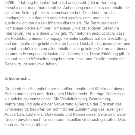
85/98 - "Haftung für Links" hat das Landgericht (LG) in Hamburg
entschieden, dass man durch die Anbringung eines Links die Inhalte der
gelinkten Seite ggf. mit zu verantworten hat. Dies kann - so das
Landgericht - nur dadurch verhindert werden, dass man sich
ausdrücklich von diesen Inhalten distanziert. Die Betreiber dieser
Homepage bieten auf ihrer Homepage Links zu anderen Seiten im
Internet an. Für alle diese Links gilt: "Wir betonen ausdrücklich, dass
die Redakteure dieser Homepage keinerlei Einfluss auf die Gestaltung
und die Inhalte der gelinkten Seiten haben. Deshalb distanzieren wir uns
hiermit ausdrücklich von allen Inhalten aller gelinkten Seiten auf dieser
gesamten Homepage inklusive aller Unterseiten. Diese Erklärung gilt für
alle auf diesen Webseiten angebrachten Links und für alle Inhalte der
Seiten, zu denen Links führen."
Urheberrecht:
Die durch den Seitenbetreiber erstellten Inhalte und Werke auf diesen
Seiten unterliegen dem deutschen Urheberrecht. Beiträge Dritter sind
als solche gekennzeichnet. Die Vervielfältigung, Bearbeitung,
Verbreitung und jede Art der Verwertung außerhalb der Grenzen des
Urheberrechts bedürfen der schriftlichen Zustimmung des jeweiligen
Autors bzw. Erstellers. Downloads und Kopien dieser Seite sind weder
für den privaten noch für den kommerziellen Gebrauch gestattet. Dies
kann zur Anzeige führen.