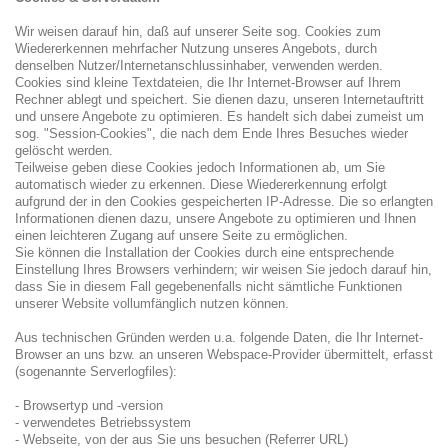
Wir weisen darauf hin, daß auf unserer Seite sog. Cookies zum
Wiedererkennen mehrfacher Nutzung unseres Angebots, durch
denselben Nutzer/Internetanschlussinhaber, verwenden werden.
Cookies sind kleine Textdateien, die Ihr Internet-Browser auf Ihrem
Rechner ablegt und speichert. Sie dienen dazu, unseren Internetauftritt
und unsere Angebote zu optimieren. Es handelt sich dabei zumeist um
sog. "Session-Cookies", die nach dem Ende Ihres Besuches wieder
gelöscht werden.
Teilweise geben diese Cookies jedoch Informationen ab, um Sie
automatisch wieder zu erkennen. Diese Wiedererkennung erfolgt
aufgrund der in den Cookies gespeicherten IP-Adresse. Die so erlangten
Informationen dienen dazu, unsere Angebote zu optimieren und Ihnen
einen leichteren Zugang auf unsere Seite zu ermöglichen.
Sie können die Installation der Cookies durch eine entsprechende
Einstellung Ihres Browsers verhindern; wir weisen Sie jedoch darauf hin,
dass Sie in diesem Fall gegebenenfalls nicht sämtliche Funktionen
unserer Website vollumfänglich nutzen können.
Aus technischen Gründen werden u.a. folgende Daten, die Ihr Internet-
Browser an uns bzw. an unseren Webspace-Provider übermittelt, erfasst
(sogenannte Serverlogfiles):
- Browsertyp und -version
- verwendetes Betriebssystem
- Webseite, von der aus Sie uns besuchen (Referrer URL)