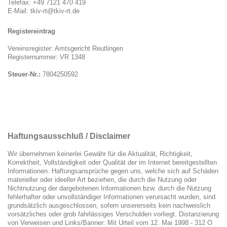
Telefax: +49 7121 470 419
E-Mail: tkiv-rt
@tkiv-rt.de
Registereintrag
Vereinsregister: Amtsgericht Reutlingen
Registernummer: VR 1348
Steuer-Nr.:
7804250592
Haftungsausschluß / Disclaimer
Wir übernehmen keinerlei Gewähr für die Aktualität, Richtigkeit,
Korrektheit, Vollständigkeit oder Qualität der im Internet bereitgestellten
Informationen. Haftungsansprüche gegen uns, welche sich auf Schäden
materieller oder ideeller Art beziehen, die durch die Nutzung oder
Nichtnutzung der dargebotenen Informationen bzw. durch die Nutzung
fehlerhafter oder unvollständiger Informationen verursacht wurden, sind
grundsätzlich ausgeschlossen, sofern unsererseits kein nachweislich
vorsätzliches oder grob fahrlässiges Verschulden vorliegt. Distanzierung
von Verweisen und Links/Banner: Mit Urteil vom 12. Mai 1998 - 312 O