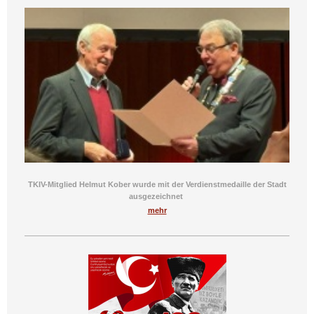
TKIV-Mitglied Helmut Kober wurde mit der Verdienstmedaille der Stadt
ausgezeichnet
mehr