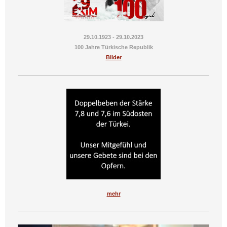
29.10.1923 - 29.10.2023
100 Jahre Türkische Republik
Bilder
mehr