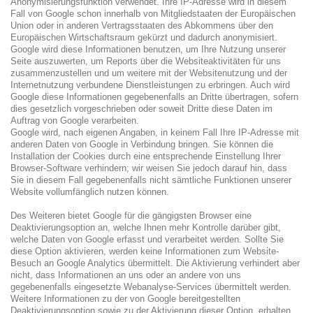
Anonymisierungsfunktion verwendet. Ihre IP-Adresse wird in diesem
Fall von Google schon innerhalb von Mitgliedstaaten der Europäischen
Union oder in anderen Vertragsstaaten des Abkommens über den
Europäischen Wirtschaftsraum gekürzt und dadurch anonymisiert.
Google wird diese Informationen benutzen, um Ihre Nutzung unserer
Seite auszuwerten, um Reports über die Websiteaktivitäten für uns
zusammenzustellen und um weitere mit der Websitenutzung und der
Internetnutzung verbundene Dienstleistungen zu erbringen. Auch wird
Google diese Informationen gegebenenfalls an Dritte übertragen, sofern
dies gesetzlich vorgeschrieben oder soweit Dritte diese Daten im
Auftrag von Google verarbeiten.
Google wird, nach eigenen Angaben, in keinem Fall Ihre IP-Adresse mit
anderen Daten von Google in Verbindung bringen. Sie können die
Installation der Cookies durch eine entsprechende Einstellung Ihrer
Browser-Software verhindern; wir weisen Sie jedoch darauf hin, dass
Sie in diesem Fall gegebenenfalls nicht sämtliche Funktionen unserer
Website vollumfänglich nutzen können.
Des Weiteren bietet Google für die gängigsten Browser eine
Deaktivierungsoption an, welche Ihnen mehr Kontrolle darüber gibt,
welche Daten von Google erfasst und verarbeitet werden. Sollte Sie
diese Option aktivieren, werden keine Informationen zum Website-
Besuch an Google Analytics übermittelt. Die Aktivierung verhindert aber
nicht, dass Informationen an uns oder an andere von uns
gegebenenfalls eingesetzte Webanalyse-Services übermittelt werden.
Weitere Informationen zu der von Google bereitgestellten
Deaktivierungsoption sowie zu der Aktivierung dieser Option, erhalten