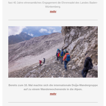
fast 40 Jahre ehrenamtliches Engagement die Ehrennadel des Landes Baden-
Württemberg.
mehr
Bereits zum 10. Mal machte sich die internationale Doğa-Wandergruppe
auf zu einem Wanderwochenende in die Alpen.
mehr