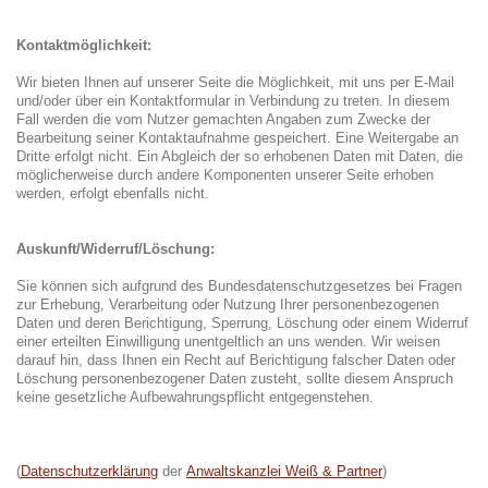
Kontaktmöglichkeit:
Wir bieten Ihnen auf unserer Seite die Möglichkeit, mit uns per E-Mail
und/oder über ein Kontaktformular in Verbindung zu treten. In diesem
Fall werden die vom Nutzer gemachten Angaben zum Zwecke der
Bearbeitung seiner Kontaktaufnahme gespeichert. Eine Weitergabe an
Dritte erfolgt nicht. Ein Abgleich der so erhobenen Daten mit Daten, die
möglicherweise durch andere Komponenten unserer Seite erhoben
werden, erfolgt ebenfalls nicht.
Auskunft/Widerruf/Löschung:
Sie können sich aufgrund des Bundesdatenschutzgesetzes bei Fragen
zur Erhebung, Verarbeitung oder Nutzung Ihrer personenbezogenen
Daten und deren Berichtigung, Sperrung, Löschung oder einem Widerruf
einer erteilten Einwilligung unentgeltlich an uns wenden. Wir weisen
darauf hin, dass Ihnen ein Recht auf Berichtigung falscher Daten oder
Löschung personenbezogener Daten zusteht, sollte diesem Anspruch
keine gesetzliche Aufbewahrungspflicht entgegenstehen.
(
Datenschutzerklärung
der
Anwaltskanzlei Weiß & Partner
)